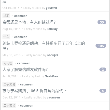
通
Oct 16, 2015 • Lastly replied by
youiithe
求职
•
caomeen
帝都还是本地，有人纠结过吗？
35
Aug 15, 2015 • Lastly replied by
Tomilay
汽车
•
caomeen
纠结卡罗拉还是朗动，有韩系车开了五年以上的
105
吗？
May 30, 2015 • Lastly replied by
shoujidi
问与答
•
caomeen
大家了解短信群发软件吗？
3
Jan 6, 2015 • Lastly replied by
GeekGao
二手交易
•
caomeen
被苏宁易购撸了 96.5 折自营商品代下
4
Dec 12, 2014 • Lastly replied by
caomeen
二手交易
•
caomeen