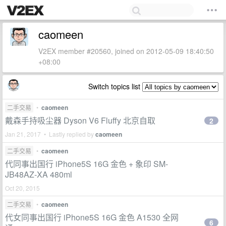
caomeen
V2EX member #20560, joined on 2012-05-09 18:40:50
+08:00
Switch topics list
二手交易
•
caomeen
戴森手持吸尘器 Dyson V6 Fluffy 北京自取
2
Jan 21, 2017 • Lastly replied by
caomeen
二手交易
•
caomeen
代同事出国行 iPhone5S 16G 金色 + 象印 SM-
JB48AZ-XA 480ml
Oct 20, 2015
二手交易
•
caomeen
代女同事出国行 iPhone5S 16G 金色 A1530 全网
6