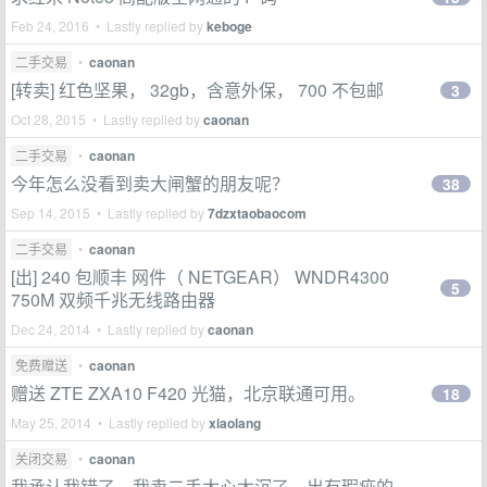
Feb 24, 2016 • Lastly replied by
keboge
二手交易
•
caonan
[转卖] 红色坚果， 32gb，含意外保， 700 不包邮
3
Oct 28, 2015 • Lastly replied by
caonan
二手交易
•
caonan
今年怎么没看到卖大闸蟹的朋友呢？
38
Sep 14, 2015 • Lastly replied by
7dzxtaobaocom
二手交易
•
caonan
[出] 240 包顺丰 网件（ NETGEAR） WNDR4300
5
750M 双频千兆无线路由器
Dec 24, 2014 • Lastly replied by
caonan
免费赠送
•
caonan
赠送 ZTE ZXA10 F420 光猫，北京联通可用。
18
May 25, 2014 • Lastly replied by
xiaolang
关闭交易
•
caonan
我承认我错了，我卖二手太心太沉了，出有瑕疵的