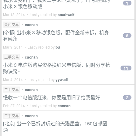
1
小米 3 银色移动版
Mar 13, 2014 • Lastly replied by
southwolf
关闭交易
•
caonan
[帝都] 出小米 3 移动银色版，配件全新未拆，机身
8
有磕角
Mar 9, 2014 • Lastly replied by
bu
二手交易
•
caonan
小米 3 电信版购买资格换红米电信版，同时分享抢
11
购诀窍~
Mar 4, 2014 • Lastly replied by
yywudi
二手交易
•
caonan
慢收一个电信版红米，你要是用旧了给我最好
2
Feb 27, 2014 • Lastly replied by
caonan
二手交易
•
caonan
[北京] 出一个已拆封玩过的天猫墨盒，150包邮圆
通