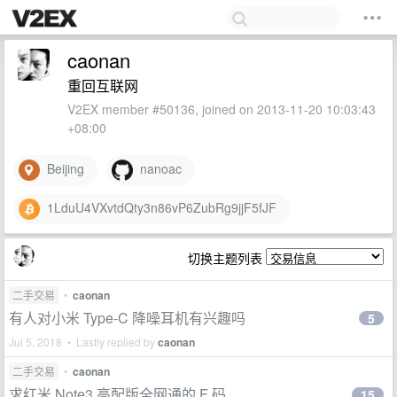
caonan
重回互联网
V2EX member #50136, joined on 2013-11-20 10:03:43
+08:00
Beijing
nanoac
1LduU4VXvtdQty3n86vP6ZubRg9jjF5fJF
切换主题列表
二手交易
•
caonan
有人对小米 Type-C 降噪耳机有兴趣吗
5
Jul 5, 2018 • Lastly replied by
caonan
二手交易
•
caonan
求红米 Note3 高配版全网通的 F 码
15