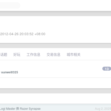
2012-04-26 20:03:52 +08:00
术话题
好玩
工作信息
交易信息
城市相关
13
y
sunwei0325
i Master 换 Razer Synapse
Aug 2, 202