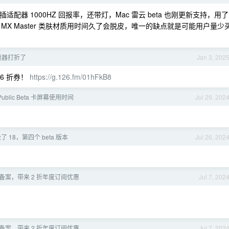
滚轮，插适配器 1000HZ 回报率，还带灯，Mac 雷云 beta 也刚更新支持，用了
X Master 类肤材质用时间久了会脱皮，唯一的缺点就是可能用户量少
加速器打折了
Jan 3, 202
.6 折券！
https://g.126.fm/01hFkB8
 Public Beta 卡屏幕使用时间
Jul 29, 202
 18，第四个 beta 版本
Jul 26, 202
ICP 备案，带来 2 折年度订阅优惠
Jul 7, 202
ICP 备案，带来 2 折年度订阅优惠
Jul 7, 202