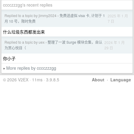
cccczzzgg's recent replies
Replied to a topic by jimmy2024
免费送虚拟 visa 卡, 计划于 1
2025 年 1 月
›
7 日
月 10 号，限时免费
什么垃圾东西都发出来
Replied to a topic by uex
整理了一波 Surge 模块合集，自认
2024 年 1 月
›
29 日
为赏心悦目（
你小子
More replies by cccczzzgg
»
© 2026 V2EX · 11ms · 3.9.8.5
About
·
Language