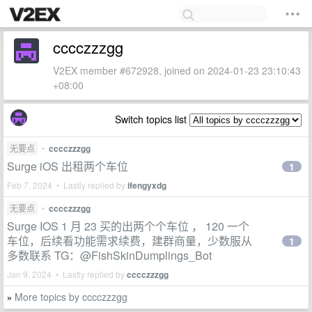
cccczzzgg
V2EX member #672928, joined on 2024-01-23 23:10:43
+08:00
Switch topics list
无要点
•
cccczzzgg
Surge iOS 出租两个车位
1
Feb 7, 2024 • Lastly replied by
ifengyxdg
无要点
•
cccczzzgg
Surge IOS 1 月 23 买的出两个个车位 ， 120 一个
车位，后续看功能需求续费，建群商量，少数服从
1
多数联系 TG：@FishSkinDumplings_Bot
Jan 9, 2024 • Lastly replied by
cccczzzgg
More topics by cccczzzgg
»