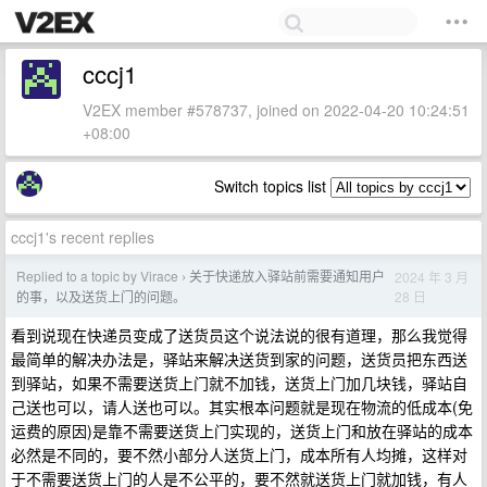
cccj1
V2EX member #578737, joined on 2022-04-20 10:24:51
+08:00
Switch topics list
cccj1's recent replies
Replied to a topic by Virace
关于快递放入驿站前需要通知用户
2024 年 3 月
›
28 日
的事，以及送货上门的问题。
看到说现在快递员变成了送货员这个说法说的很有道理，那么我觉得
最简单的解决办法是，驿站来解决送货到家的问题，送货员把东西送
到驿站，如果不需要送货上门就不加钱，送货上门加几块钱，驿站自
己送也可以，请人送也可以。其实根本问题就是现在物流的低成本(免
运费的原因)是靠不需要送货上门实现的，送货上门和放在驿站的成本
必然是不同的，要不然小部分人送货上门，成本所有人均摊，这样对
于不需要送货上门的人是不公平的，要不然就送货上门就加钱，有人