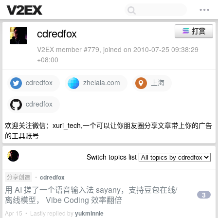
cdredfox
打赏
V2EX member #779, joined on 2010-07-25 09:38:29
+08:00
cdredfox
zhelala.com
上海
cdredfox
欢迎关注微信：xuri_tech,一个可以让你朋友圈分享文章带上你的广告
的工具账号
Switch topics list
分享创造
•
cdredfox
用 AI 搓了一个语音输入法 sayany，支持豆包在线/
3
离线模型， Vibe Coding 效率翻倍
Apr 15 • Lastly replied by
yukminnie