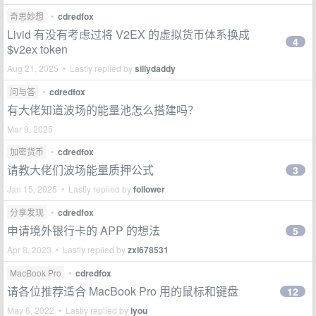
奇思妙想
•
cdredfox
Livid 有没有考虑过将 V2EX 的虚拟货币体系换成
4
$v2ex token
Aug 21, 2025 • Lastly replied by
sillydaddy
问与答
•
cdredfox
有大佬知道波场的能量池怎么搭建吗？
Mar 9, 2025
加密货币
•
cdredfox
请教大佬们波场能量质押公式
3
Jan 15, 2025 • Lastly replied by
follower
分享发现
•
cdredfox
申请境外银行卡的 APP 的想法
5
Apr 8, 2023 • Lastly replied by
zxl678531
MacBook Pro
•
cdredfox
请各位推荐适合 MacBook Pro 用的鼠标和键盘
12
May 6, 2022 • Lastly replied by
lyou