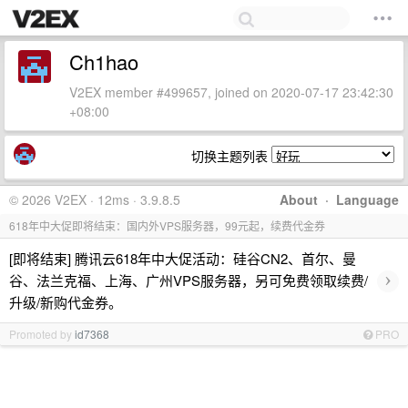
Ch1hao
V2EX member #499657, joined on 2020-07-17 23:42:30
+08:00
切换主题列表
© 2026 V2EX · 12ms · 3.9.8.5
About
·
Language
618年中大促即将结束：国内外VPS服务器，99元起，续费代金券
[即将结束] 腾讯云618年中大促活动：硅谷CN2、首尔、曼
›
谷、法兰克福、上海、广州VPS服务器，另可免费领取续费/
升级/新购代金券。
Promoted by
id7368
PRO