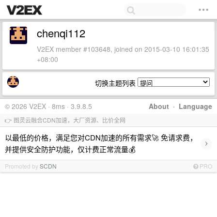
chenqi112
V2EX member #103648, joined on 2015-03-10 16:01:35
+08:00
切换主题列表
© 2026 V2EX · 8ms · 3.9.8.5
About
·
Language
👉 图灵云融合CDN加速，大厂资源、比价全网
以最低的价格，满足您对CDN加速的所有需求🚀 免请求费，
›
并提供安全防护功能，仅计费正常流量💰
Promoted by
SCDN
PRO