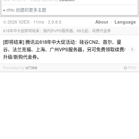
chiu 创建的更多主题
»
© 2026 V2EX · 11ms · 3.9.8.5
About
·
Language
618年中大促即将结束：国内外VPS服务器，99元起，续费代金券
[即将结束] 腾讯云618年中大促活动：硅谷CN2、首尔、曼
›
谷、法兰克福、上海、广州VPS服务器，另可免费领取续费/
升级/新购代金券。
Promoted by
id7368
PRO