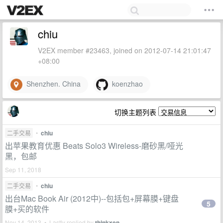
chiu
V2EX member #23463, joined on 2012-07-14 21:01:47
+08:00
Shenzhen. China
koenzhao
切换主题列表
二手交易
•
chiu
出苹果教育优惠 Beats Solo3 Wireless-磨砂黑/哑光
黑，包邮
Sep 11, 2018
二手交易
•
chiu
出台Mac Book Air (2012中)--包括包+屏幕膜+键盘
5
膜+买的软件
Nov 14, 2013 • Lastly replied by
thinkxen