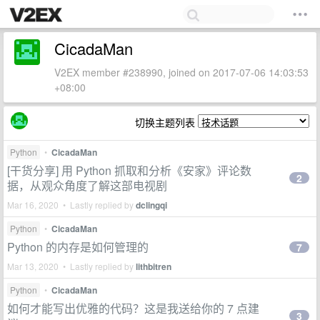
CicadaMan
V2EX member #238990, joined on 2017-07-06 14:03:53
+08:00
切换主题列表
Python
•
CicadaMan
[干货分享] 用 Python 抓取和分析《安家》评论数
2
据，从观众角度了解这部电视剧
Mar 16, 2020 • Lastly replied by
dclingqi
Python
•
CicadaMan
Python 的内存是如何管理的
7
Mar 13, 2020 • Lastly replied by
lithbitren
Python
•
CicadaMan
如何才能写出优雅的代码？这是我送给你的 7 点建
3