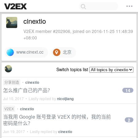
cinextio
V2EX member #202906, joined on 2016-11-25 11:48:39
+08:00
www.cinext.cc
北京
Switch topics list
分享创造
•
cinextio
怎么推广自己的产品？
14
Jul 10, 2017 • Lastly replied by
nicoljiang
V2EX
•
cinextio
当我用 Google 账号登录 V2EX 的时候，我的当前
2
密码是什么？
Jun 19, 2017 • Lastly replied by
cinextio