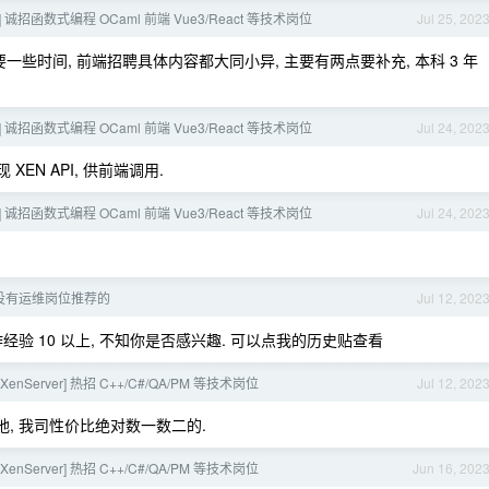
ver] 诚招函数式编程 OCaml 前端 Vue3/React 等技术岗位
Jul 25, 202
些时间, 前端招聘具体内容都大同小异, 主要有两点要补充, 本科 3 年
ver] 诚招函数式编程 OCaml 前端 Vue3/React 等技术岗位
Jul 24, 202
XEN API, 供前端调用.
ver] 诚招函数式编程 OCaml 前端 Vue3/React 等技术岗位
Jul 24, 202
没有运维岗位推荐的
Jul 12, 202
, 需要工作经验 10 以上, 不知你是否感兴趣. 可以点我的历史贴查看
ix XenServer] 热招 C++/C#/QA/PM 等技术岗位
Jul 12, 202
地, 我司性价比绝对数一数二的.
ix XenServer] 热招 C++/C#/QA/PM 等技术岗位
Jun 16, 202