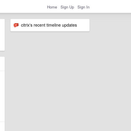
Home
Sign Up
Sign In
citrix's recent timeline updates