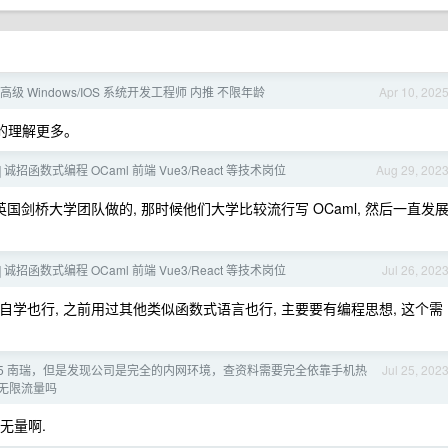
企 高级 Windows/IOS 系统开发工程师 内推 不限年龄
Apr 10, 202
的理解更多。
ver] 诚招函数式编程 OCaml 前端 Vue3/React 等技术岗位
Aug 29, 202
rce 是英国剑桥大学团队做的, 那时候他们大学比较流行写 OCaml, 然后一直发
ver] 诚招函数式编程 OCaml 前端 Vue3/React 等技术岗位
Jul 26, 202
, 自学也行, 之前用过其他类似函数式语言也行, 主要要有编程思想, 这个需
25 南瑞，但是发现公司是完全的内网环境，查资料需要完全依靠手机热
Jul 25, 202
无限流量吗
无量啊.