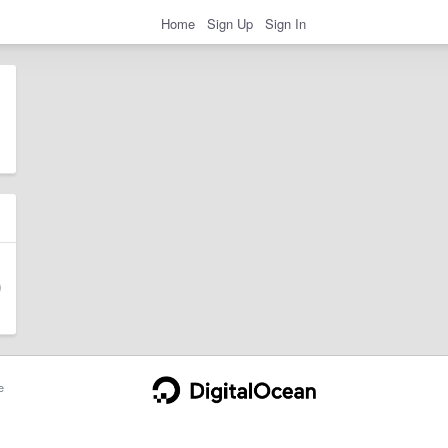
Home
Sign Up
Sign In
e