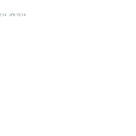
2:14
·
JFK 15:14