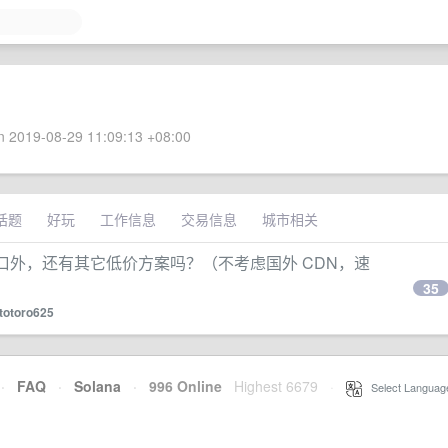
 2019-08-29 11:09:13 +08:00
话题
好玩
工作信息
交易信息
城市相关
 端口外，还有其它低价方案吗？（不考虑国外 CDN，速
35
totoro625
·
FAQ
·
Solana
·
996 Online
Highest 6679
·
Select Languag