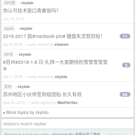
问与答
•
ckylolo
你认可技术是口青春饭吗？
Jan 16, 2018
Apple
•
ckylolo
2016-2017 款#macbook pro# 键盘失灵怒怼帖！
11
Apr 5, 2018 • Lastly replied by
ethanmi
2018
•
ckylolo
#苏州#2018-1-8 日-礼拜一大家期待的雪雪雪雪雪
3
❄️
Jan 7, 2018 • Lastly replied by
ckylolo
苏州
•
ckylolo
苏州地区小伙伴签到组团贴-长久有效
86
Sep 25, 2019 • Lastly replied by
MadYanYan
More topics by ckylolo
»
ckylolo's recent replies
Replied to a topic by xcatliu
Macbook Pro 屏幕出现了横条
2022 年 9 月
›