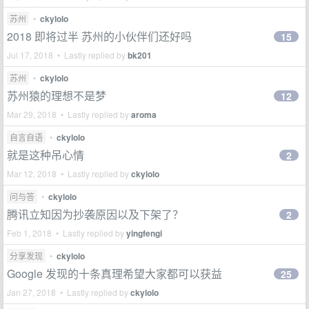
苏州
•
ckylolo
2018 即将过半 苏州的小伙伴们还好吗
15
Jul 17, 2018 • Lastly replied by
bk201
苏州
•
ckylolo
苏州猿的理想不是梦
12
Mar 29, 2018 • Lastly replied by
aroma
自言自语
•
ckylolo
就是这种吊心情
2
Mar 12, 2018 • Lastly replied by
ckylolo
问与答
•
ckylolo
腾讯立知因为抄袭原因以及下架了？
2
Feb 1, 2018 • Lastly replied by
yingfengi
分享发现
•
ckylolo
Google 发现的十条真理希望大家都可以获益
25
Jan 27, 2018 • Lastly replied by
ckylolo