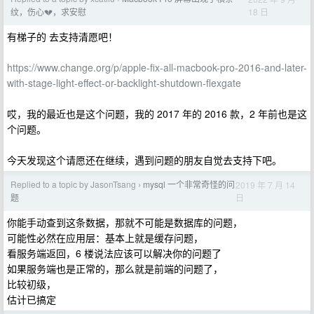
18 日
纹，伤心💔，求安慰
有梯子的 去支持清愿吧！
https://www.change.org/p/apple-fix-all-macbook-pro-2016-and-later-
with-stage-light-effect-or-backlight-shutdown-flexgate
哎，我的最近也是这个问题，我的 2017 年的 2016 款，2 年前也是这
个问题。
今天发现这个请愿还在继续，遇到问题的朋友自觉去支持下吧。
Replied to a topic by JasonTsang
mysql 一个非常奇怪的问
2019 年 7 月 14
›
日
题
你能手动查到这条数据，那就不可能是数据库的问题，
可能性必然在应用层：基本上就是缓存问题，
看服务端返回，6 楼说法应该可以解决你的问题了
如果服务端也是正常的，那么就是前端的问题了，
比较初级，
估计已搞定