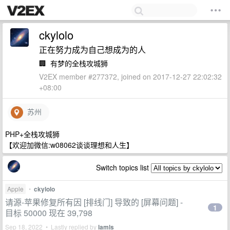
ckylolo
正在努力成为自己想成为的人
🏢
有梦的全栈攻城狮
V2EX member #277372, joined on 2017-12-27 22:02:32
+08:00
苏州
PHP+全栈攻城狮
【欢迎加微信:w08062谈谈理想和人生】
Switch topics list
Apple
•
ckylolo
请源-苹果修复所有因 [排线门] 导致的 [屏幕问题] -
1
目标 50000 现在 39,798
Sep 18, 2022 • Lastly replied by
lamls