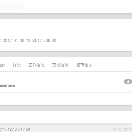
 2017-01-08 12:53:17 +08:00
话题
好玩
工作信息
交易信息
城市相关
4
DickChen
om->127.0.0.1? wtf
Jan 23, 201