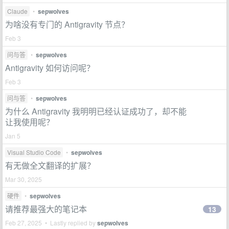
Claude
•
sepwolves
为啥没有专门的 Antigravity 节点？
Feb 3
问与答
•
sepwolves
Antigravity 如何访问呢？
Feb 3
问与答
•
sepwolves
为什么 Antigravity 我明明已经认证成功了，却不能
让我使用呢？
Jan 5
Visual Studio Code
•
sepwolves
有无做全文翻译的扩展？
Mar 30, 2025
硬件
•
sepwolves
请推荐最强大的笔记本
13
Feb 27, 2025 • Lastly replied by
sepwolves