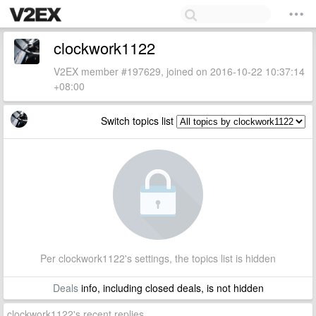
clockwork1122
V2EX member #197629, joined on 2016-10-22 10:37:14
+08:00
Switch topics list
Per clockwork1122's settings, the topics list is hidden
Deals
info, including closed deals, is not hidden
clockwork1122's recent replies