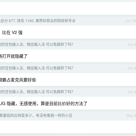
分 677, 排名 1160, 推荐好就业的院校和专业
Jun 2
比在 V2 强
 上面的豆包输入法、微信输入法 可以免跳转了吗？
Jun 
再打开就隐藏了
 上面的豆包输入法、微信输入法 可以免跳转了吗？
Jun 
期霸占麦克风要好些
 上面的豆包输入法、微信输入法 可以免跳转了吗？
Jun 
UG 隐藏，无感使用，算是目前比价好的方法了
薪最低的比例是多少，有没有像我一样的小丑
May 