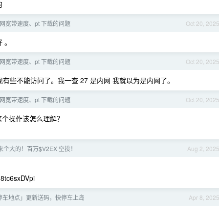
的
公网宽带速度、pt 下载的问题
Oct 20, 202
 。
公网宽带速度、pt 下载的问题
Oct 20, 202
现有些不能访问了。我一查 27 是内网 我就以为是内网了。
公网宽带速度、pt 下载的问题
Oct 20, 202
建‘ 这个操作该怎么理解？
个大的！百万$V2EX 空投！
Aug 2, 202
8tc6sxDVpi
p「停车地点」更新送码，快停车上岛
Apr 8, 202