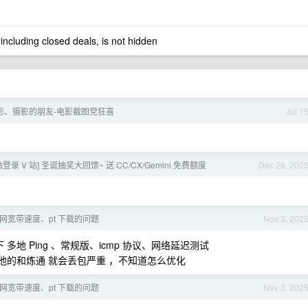
 including closed deals, is not hidden
影、摄影的朋友-电影截图党狂喜
Jul 1
中转站登录 V 站] 圣诞抽奖大回馈~ 送 CC/CX/Gemini 免费额度
Dec 26, 202
公网宽带速度、pt 下载的问题
Nov 3, 202
多地 Ping 、常规版、icmp 协议、网络延迟测试
他的和炼通 就会丢包严重 ，不知道怎么优化
公网宽带速度、pt 下载的问题
Nov 3, 202