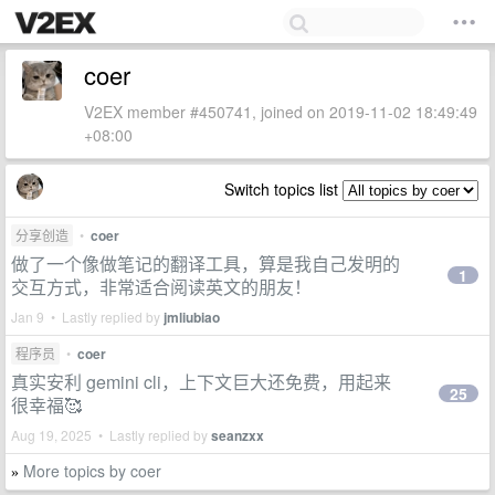
coer
V2EX member #450741, joined on 2019-11-02 18:49:49
+08:00
Switch topics list
分享创造
•
coer
做了一个像做笔记的翻译工具，算是我自己发明的
1
交互方式，非常适合阅读英文的朋友！
Jan 9 • Lastly replied by
jmliubiao
程序员
•
coer
真实安利 gemini cli，上下文巨大还免费，用起来
25
很幸福🥰
Aug 19, 2025 • Lastly replied by
seanzxx
More topics by coer
»