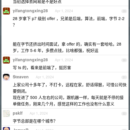
当初选择去网易是不是好点
yifangtongxing28
Apr 1, 2024
29
28 岁拿下 p7 级别 offer ，兄弟是后端，算法，前端，字节 2-2
？
能在字节还挤出时间面试，拿 offer 的，确实有一套哈哈。28
岁，工作 5-6 年，多攒点钱，比啥都强，祝好运
yifangtongxing28
Apr 1, 2024
30
写 ts 的，看来是前端了，挺厉害
Steaven
Apr 1, 2024
31
上家公司十多年了，不打卡，远程在家，舒适得狠，可惜公司快
要倒闭。
现在进了 500 人左右的公司，跟机器一样，每天就是不停的接
单做任务，刚来几个月，感觉这样的工作也没有什么意义
psklf
Apr 1, 2024
32
字节总部是在哪个城市？