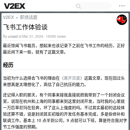
V2EX
职场话题
›
飞书工作体验谈
By
unsad
at Mar 31, 2024 · 16093 views
最近惊闻飞书裁员，想起来也该记录下之前在飞书工作的经历，正好
最近闲下来一些，就有了这篇文章。
经历
当初为什么选择去飞书的理由在
《离开百度》
这篇文章，现在回过头
来想真是太理想化了，高估了自己抗压的能力。
还记得入职的那天，有个同事来接我直接就把我带到了一个封闭会议
室，说现在杭州和上海的同事都来到这里封闭开发，当时我的心里就
一万匹草尼玛在狂奔，坏了这么上强度的吗。不过其实最初的这段体
验还算不错，说是封闭其实初版的开发任务基本完成，多是些修补和
联调工作，基本上 10 点半到公司，9 点就可以下班，算是符合我对字
节工作强度的预期。