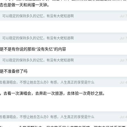
态也是做一天和尚撞一天钟。
able5，可以稳定的保持多久的记忆，有没有大佬知道啊
Jul 
able5，可以稳定的保持多久的记忆，有没有大佬知道啊
Jul 
看是不是有你说的那些“没有失忆”的内容
able5，可以稳定的保持多久的记忆，有没有大佬知道啊
Jul 
UG 是不准备修了吗
去看演唱会，不想让她去怎么办》有感，人生真正的享受是什么
Jul 
，去看一次演唱会，去奔赴一次旅游，去体验一次奇妙之旅。
去看演唱会，不想让她去怎么办》有感，人生真正的享受是什么
Jul 