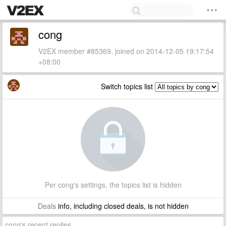
cong
V2EX member #85369, joined on 2014-12-05 19:17:54
+08:00
Switch topics list
Per cong's settings, the topics list is hidden
Deals
info, including closed deals, is not hidden
cong's recent replies