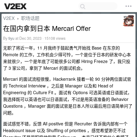
V2EX
职场话题
›
在国内拿到日本 Mercari Offer
By
9yu
at Dec 30, 2023 · 15108 views
无职了将近一年，11 月我终于鼓起勇气开始找 Base 在东京的
Remote 的工作，工作机会少得可怜，一个是位于日本的研发中心本
来就很少，一个是年底了可能很多公司都 Hiring Freeze 了，我只投
了 3 家公司，拿到了 Mercari 的面试机会。
Mercari 的面试流程很慢，Hackerrank 接着一轮 90 分钟两位面试官
的 Technical Interview ，之后是 Manager 以及和 Head of
Engineering 的 Culture Fit 。面试有 Options 可选英语或日语面试，
我选择既可以英语也可以日语面试，不过是用英语准备的 Behavior
Questions ，Manager 面的面试官是日本人所以最后用日语简单问了
问题。
面试感觉不错，反馈 All positive 但是 Recruiter 告诉我内部有一个
Headcount issue 以及 Shuffling of priorities ，感觉希望渺茫不过