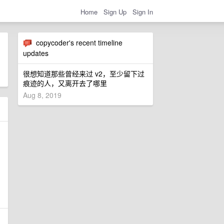
Home
Sign Up
Sign In
copycoder's recent timeline
updates
很想知道那些曾经来过 v2，至少留下过
痕迹的人，又离开去了哪里
Aug 8, 2019