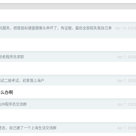
机服务，把我鼠标键盘摄像头弄坏了，有证据，最后全部损失我自己承
Apr 10, 202
经验老程序员求职
Apr 7, 202
测试二级考试，初衷落上海户
Apr 7, 202
怎么办啊
-杭州程序员交流群
Apr 7, 202
进去，自己建了一个上海生活交流群
Apr 7, 202