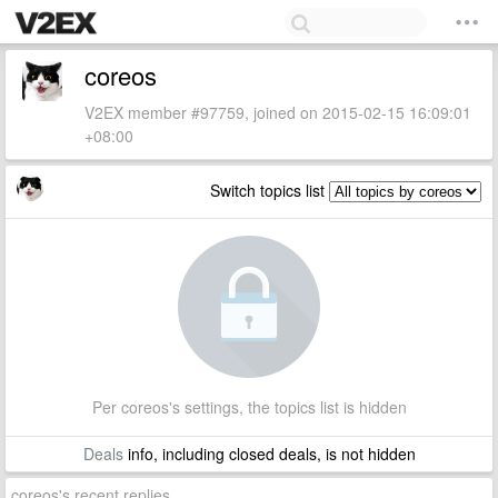
coreos
V2EX member #97759, joined on 2015-02-15 16:09:01
+08:00
Switch topics list
Per coreos's settings, the topics list is hidden
Deals
info, including closed deals, is not hidden
coreos's recent replies