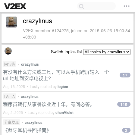
crazylinus
V2EX member #124275, joined on 2015-06-26 15:00:34
+08:00
Switch topics list
问与答
•
crazylinus
有没有什么方法或工具，可以从手机跨屏输入一个
17
url 地址到安卓电视上?
Aug 16, 2025 • Lastly replied by
logtee
I Am A
•
crazylinus
程序员转行从事餐饮业近十年，有问必答。
119
Aug 2, 2025 • Lastly replied by
chenViolet
分享发现
•
crazylinus
《蓝牙耳机寻回指南》
2