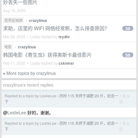
妙丢失一些图片
Aug 18, 2020
宽带症候群
•
crazylinus
求助，店里的 WIFI 网络经常断，怎么排查原因？
38
Mar 26, 2020 • Lastly replied by
txydhr
电影
•
crazylinus
韩国电影《寄生虫》获得奥斯卡最佳影片
58
Feb 11, 2020 • Lastly replied by
cxknmsl
More topics by crazylinus
»
crazylinus's recent replies
Replied to a topic by LeslieLee
历时 115 天终于减肥 20 斤，纪念一
7 月 9
›
日
下
@
LeslieLee
好的，谢谢。
Replied to a topic by LeslieLee
历时 115 天终于减肥 20 斤，纪念一
7 月 9
›
日
下