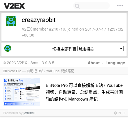
creazyrabbit
V2EX member #240719, joined on 2017-07-17 12:37:32
+08:00
切换主题列表
© 2026 V2EX · 8ms · 3.9.8.5
About
·
Language
BiliNote Pro — 自动把 B站 / YouTube 视频笔记
BiliNote Pro 可以直接解析 B站 / YouTube
视频，自动转录、总结重点、生成带时间
轴的结构化 Markdown 笔记。
Promoted by
jefferyH
PRO