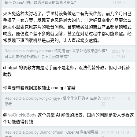
月 26 日
基于 OpenAI 的可以语音聊天的智能音箱么？
火火兔这种太讨巧了，手里持设备做这个有先天优势。前几个月自己
手撸了一套方案，发现麦克风是最大的坑，非常好奇商业产品要怎么
解决小型麦克风芯片的收音问题。目前我买过的商业产品都是饱和式
响应，随便说个差不多的就回答，甚至在对话过程中都可能唤醒。经
常发现下班回家机器是点亮的，让人直起鸡皮疙瘩。
Replied to a topic by daldon
请问用 gpt 来学外语效果怎么样？
2023 年 11
›
月 26 日
可以用来代替外教吗？会不会经常出错？
chatgpt 的调教方向是助手而不是老师，没法代替外教，但可以代替
助教
你需要带着课纲加教辅让 chatgpt 答疑
Replied to a topic by kongkongye
做个什么样的 AI 应用的
2023 年 11 月 18
›
日
思考
@
NoOneNoBody
这个典型 AI 能做的场景，国内的问题是没人觉得这
个功能值得付钱
Replied to a topic by DiamondYuan
OpenAI 宣布领导层
2023 年 11 月 18
›