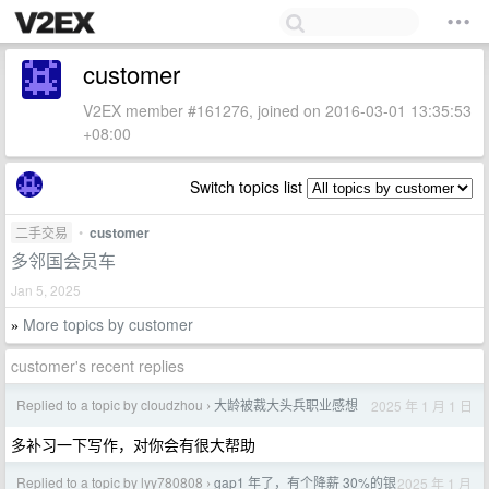
customer
V2EX member #161276, joined on 2016-03-01 13:35:53
+08:00
Switch topics list
二手交易
•
customer
多邻国会员车
Jan 5, 2025
More topics by customer
»
customer's recent replies
Replied to a topic by cloudzhou
大龄被裁大头兵职业感想
2025 年 1 月 1 日
›
多补习一下写作，对你会有很大帮助
Replied to a topic by lyy780808
gap1 年了，有个降薪 30%的银
2025 年 1 月
›