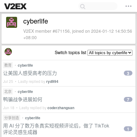
cyberlife
V2EX member #671156, joined on 2024-01-12 14:50:56
+08:00
Switch topics list
教育
•
cyberlife
让美国人感受高考的压力
3
Jul 25 • Lastly replied by
ryd994
北京
•
cyberlife
鸭骗战争进展如何
7
Jun 18 • Lastly replied by
coderzhangsan
分享创造
•
cyberlife
用 AI 分了数万条真实短视频评论后，做了 TikTok
1
评论灵感生成器