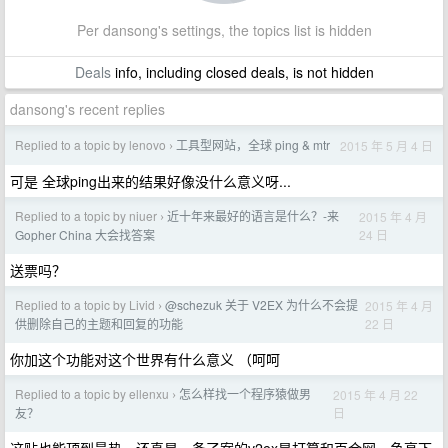
Per dansong's settings, the topics list is hidden
Deals
info, including closed deals, is not hidden
dansong's recent replies
Replied to a topic by lenovo
工具型网站，全球 ping & mtr
2015 年 5 月 4 日
›
可是 全球ping出来的结果好像没什么意义呀...
Replied to a topic by niuer
近十年来最好的语言是什么？-来
2015 年 4 月
›
24 日
Gopher China 大会找答案
送票吗？
Replied to a topic by Livid
@schezuk 关于 V2EX 为什么不会提
2015 年 4 月
›
22 日
供删除自己的主题和回复的功能
你加这个功能对这个世界有什么意义 （呵呵
Replied to a topic by ellenxu
怎么样找一个程序猿做男
2015 年 4 月 22
›
日
友？