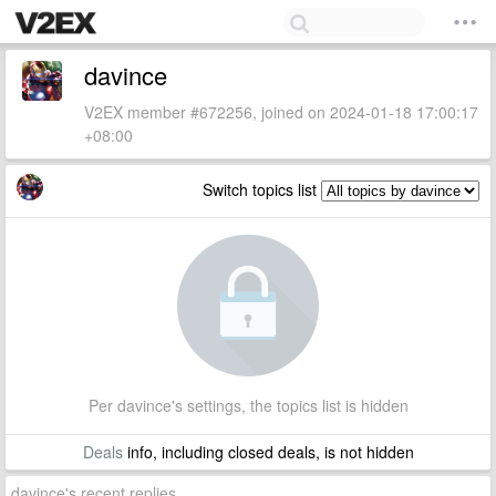
davince
V2EX member #672256, joined on 2024-01-18 17:00:17
+08:00
Switch topics list
Per davince's settings, the topics list is hidden
Deals
info, including closed deals, is not hidden
davince's recent replies