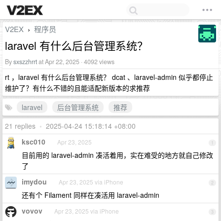
V2EX
程序员
›
laravel 有什么后台管理系统？
By
sxszzhrrt
at Apr 22, 2025 · 4092 views
rt ，laravel 有什么后台管理系统？ dcat 、laravel-admin 似乎都停止
维护了？有什么不错的且能适配新版本的求推荐
laravel
后台管理系统
推荐
21 replies
•
2025-04-24 15:18:14 +08:00
ksc010
Apr 23, 2025
1
目前用的 laravel-admin 凑活着用，实在难受的地方就自己修改
了
imydou
Apr 23, 2025 via iPhone
2
还有个 Filament 同样在凑活用 laravel-admin
vovov
Apr 23, 2025 via iPhone
3