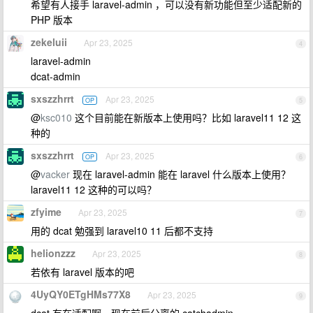
希望有人接手 laravel-admin ，可以没有新功能但至少适配新的
PHP 版本
zekeluii
Apr 23, 2025
4
laravel-admin
dcat-admin
sxszzhrrt
Apr 23, 2025
OP
5
@
ksc010
这个目前能在新版本上使用吗？比如 laravel11 12 这
种的
sxszzhrrt
Apr 23, 2025
OP
6
@
vacker
现在 laravel-admin 能在 laravel 什么版本上使用？
laravel11 12 这种的可以吗？
zfyime
Apr 23, 2025
7
用的 dcat 勉强到 laravel10 11 后都不支持
helionzzz
Apr 23, 2025
8
若依有 laravel 版本的吧
4UyQY0ETgHMs77X8
Apr 23, 2025
9