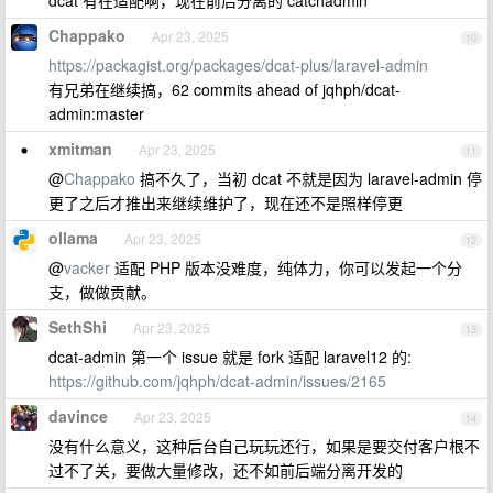
dcat 有在适配啊，现在前后分离的 catchadmin
Chappako
Apr 23, 2025
10
https://packagist.org/packages/dcat-plus/laravel-admin
有兄弟在继续搞，62 commits ahead of jqhph/dcat-
admin:master
xmitman
Apr 23, 2025
11
@
Chappako
搞不久了，当初 dcat 不就是因为 laravel-admin 停
更了之后才推出来继续维护了，现在还不是照样停更
ollama
Apr 23, 2025
12
@
vacker
适配 PHP 版本没难度，纯体力，你可以发起一个分
支，做做贡献。
SethShi
Apr 23, 2025
13
dcat-admin 第一个 issue 就是 fork 适配 laravel12 的:
https://github.com/jqhph/dcat-admin/issues/2165
davince
Apr 23, 2025
14
没有什么意义，这种后台自己玩玩还行，如果是要交付客户根不
过不了关，要做大量修改，还不如前后端分离开发的