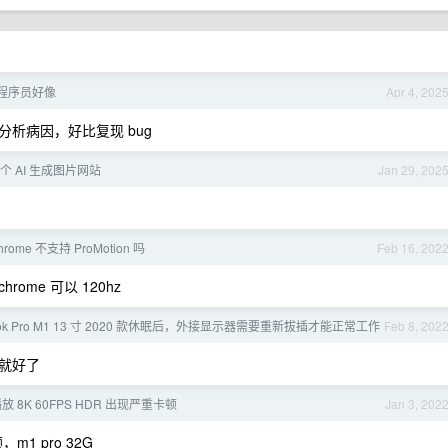
程序员好像
Apr 4, 202
析病因，好比复现 bug
个 AI 生成图片网站
Jan 29, 202
ome 不支持 ProMotion 吗
Feb 16, 202
hrome 可以 120hz
ook Pro M1 13 寸 2020 款休眠后，外接显示器需要重新拔插才能正常工作
Feb 8, 202
就好了
播放 8K 60FPS HDR 出现严重卡顿
Jan 3, 202
1 pro 32G