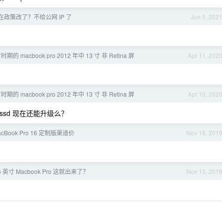
政策改了？不给公网 IP 了
Jun 5, 202
macbook pro 2012 年中 13 寸 非 Retina 屏
Apr 11, 202
macbook pro 2012 年中 13 寸 非 Retina 屏
Apr 10, 202
256ssd 现在还能升级么？
acBook Pro 16 定制版渠道价
Nov 18, 201
6 英寸 Macbook Pro 这就出来了？
Nov 13, 201