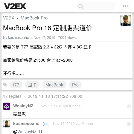
V2EX
MacBook Pro
›
MacBook Pro 16 定制版渠道价
By
kosmosoahc
at Nov 17, 2019 · 7004 views
我要的是 T77 高配版 2.3 + 32G 内存 + 8G 显卡
商家给我价格是 21500 合上 ac+2000
还行吧……
t77
显卡
MacBook
Pro
17 replies
•
2019-11-18 17:11:22 +08:00
WesleyNZ
Nov 17, 2019 via iPhone
1
硬盘呢
kosmosoahc
Nov 17, 2019 via iPhone
OP
2
@
WesleyNZ
1T