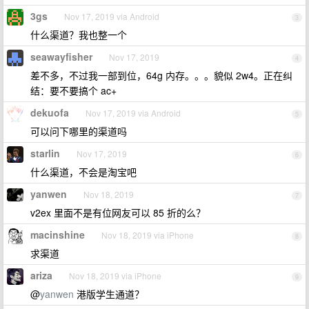
3gs
Nov 17, 2019 via Android
3
什么渠道？我也整一个
seawayfisher
Nov 17, 2019
4
差不多，不过我一部到位，64g 内存。。。貌似 2w4。正在纠
结：要不要搞个 ac+
dekuofa
Nov 17, 2019 via Android
5
可以问下哪里的渠道吗
starlin
Nov 17, 2019
6
什么渠道，不会是淘宝吧
yanwen
Nov 18, 2019
7
v2ex 里面不是有位网友可以 85 折的么？
macinshine
Nov 18, 2019 via iPhone
8
求渠道
ariza
Nov 18, 2019 via iPhone
9
@
yanwen
港版学生通道？