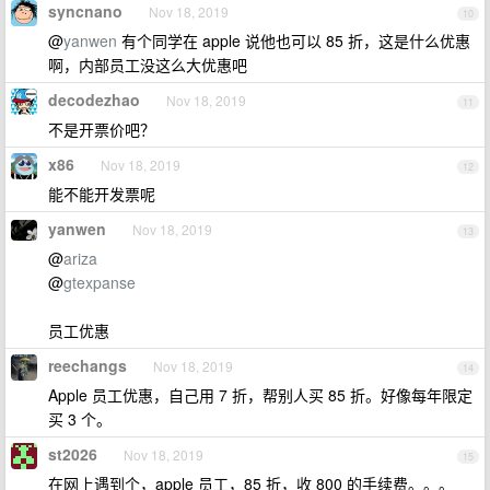
syncnano
Nov 18, 2019
10
@
yanwen
有个同学在 apple 说他也可以 85 折，这是什么优惠
啊，内部员工没这么大优惠吧
decodezhao
Nov 18, 2019
11
不是开票价吧？
x86
Nov 18, 2019
12
能不能开发票呢
yanwen
Nov 18, 2019
13
@
ariza
@
gtexpanse
员工优惠
reechangs
Nov 18, 2019
14
Apple 员工优惠，自己用 7 折，帮别人买 85 折。好像每年限定
买 3 个。
st2026
Nov 18, 2019
15
在网上遇到个，apple 员工，85 折，收 800 的手续费。。。