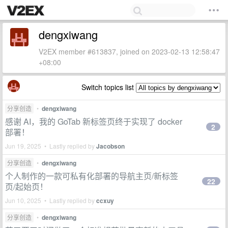
dengxiwang
V2EX member #613837, joined on 2023-02-13 12:58:47
+08:00
Switch topics list
分享创造
•
dengxiwang
感谢 AI，我的 GoTab 新标签页终于实现了 docker
2
部署！
Jun 19, 2025 • Lastly replied by
Jacobson
分享创造
•
dengxiwang
个人制作的一款可私有化部署的导航主页/新标签
22
页/起始页！
Jun 10, 2025 • Lastly replied by
ccxuy
分享创造
•
dengxiwang