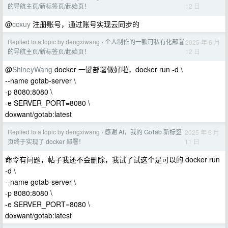
12 日
的导航主页/新标签页/起始页！
@
ccxuy
注册账号，通过账号实现云同步的
Replied to a topic by dengxiwang
个人制作的一款可私有化部署
2025 年 6 月
›
12 日
的导航主页/新标签页/起始页！
@
ShineyWang
docker 一键部署做好啦，docker run -d \
--name gotab-server \
-p 8080:8080 \
-e SERVER_PORT=8080 \
doxwant/gotab:latest
Replied to a topic by dengxiwang
感谢 AI，我的 GoTab 新标签
2025 年 6 月
›
11 日
页终于实现了 docker 部署！
命令有问题，帖子我还不会删除，我试了试这个是可以的 docker run
-d \
--name gotab-server \
-p 8080:8080 \
-e SERVER_PORT=8080 \
doxwant/gotab:latest