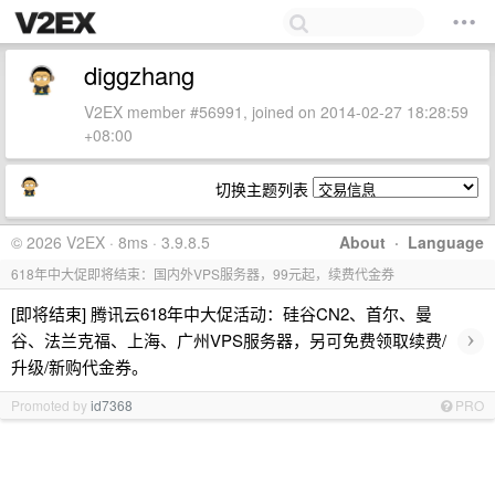
diggzhang
V2EX member #56991, joined on 2014-02-27 18:28:59
+08:00
切换主题列表
© 2026 V2EX · 8ms · 3.9.8.5
About
·
Language
618年中大促即将结束：国内外VPS服务器，99元起，续费代金券
[即将结束] 腾讯云618年中大促活动：硅谷CN2、首尔、曼
›
谷、法兰克福、上海、广州VPS服务器，另可免费领取续费/
升级/新购代金券。
Promoted by
id7368
PRO