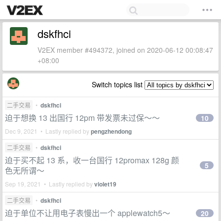
dskfhci
V2EX member #494372, joined on 2020-06-12 00:08:47
+08:00
Switch topics list
二手交易
•
dskfhci
迫于想换 13 出国行 12pm 带发票未过保～～
10
Dec 9, 2021 • Lastly replied by
pengzhendong
二手交易
•
dskfhci
迫于买不起 13 系，收一台国行 12promax 128g 颜
5
色无所谓～
Sep 19, 2021 • Lastly replied by
violet19
二手交易
•
dskfhci
迫于单位不让用电子表慢出一个 applewatch5～
20