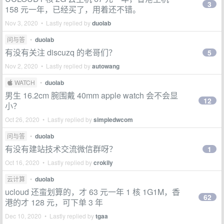
3
158 元一年，已经买了，用着还不错。
Nov 3, 2020 • Lastly replied by
duolab
问与答
•
duolab
有没有关注 discuzq 的老哥们？
5
Nov 2, 2020 • Lastly replied by
autowang
 WATCH
•
duolab
男生 16.2cm 腕围戴 40mm apple watch 会不会显
12
小？
Oct 26, 2020 • Lastly replied by
simpledwcom
问与答
•
duolab
有没有建站技术交流微信群呀？
1
Oct 16, 2020 • Lastly replied by
crokily
云计算
•
duolab
ucloud 还蛮划算的，才 63 元一年 1 核 1G1M，香
62
港的才 128 元，可下单 3 年
Dec 10, 2020 • Lastly replied by
tgaa