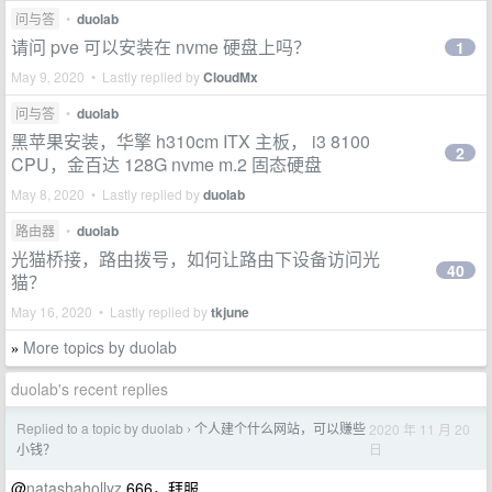
问与答
•
duolab
请问 pve 可以安装在 nvme 硬盘上吗？
1
May 9, 2020 • Lastly replied by
CloudMx
问与答
•
duolab
黑苹果安装，华擎 h310cm ITX 主板， i3 8100
2
CPU，金百达 128G nvme m.2 固态硬盘
May 8, 2020 • Lastly replied by
duolab
路由器
•
duolab
光猫桥接，路由拨号，如何让路由下设备访问光
40
猫？
May 16, 2020 • Lastly replied by
tkjune
More topics by duolab
»
duolab's recent replies
Replied to a topic by duolab
个人建个什么网站，可以赚些
2020 年 11 月 20
›
日
小钱？
@
natashahollyz
666，拜服