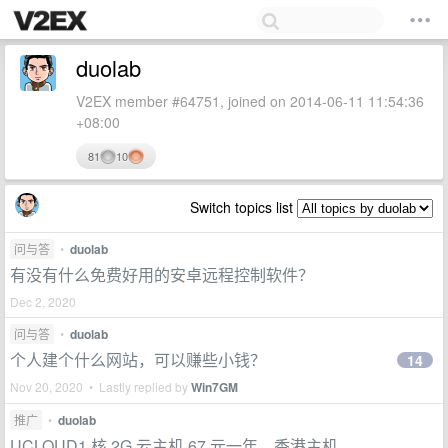
duolab
V2EX member #64751, joined on 2014-06-11 11:54:36
+08:00
81
10
Switch topics list
问与答
•
duolab
有没有什么免费好用的安卓远程控制软件？
Dec 2, 2020
问与答
•
duolab
个人建个什么网站，可以赚些小钱？
14
Nov 20, 2020 • Lastly replied by
Win7GM
推广
•
duolab
UCLOUD1 核 2G 云主机 67 元一年，香港主机