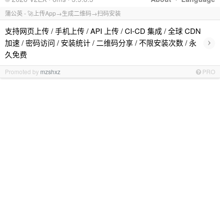
蒲公英 - 🚀上传App→生成二维码→扫码安装
支持网页上传 / 手机上传 / API 上传 / CI-CD 集成 / 全球 CDN
›
加速 / 密码访问 / 安装统计 / 二维码分享 / 不限安装次数 / 永
久免费
Promoted by
mzshxz
PRO