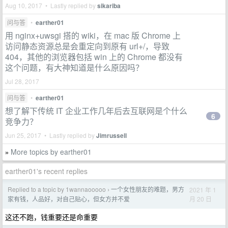
Aug 10, 2017 • Lastly replied by
sikariba
问与答
•
earther01
用 nginx+uwsgi 搭的 wiki，在 mac 版 Chrome 上
访问静态资源总是会重定向到原有 url+/，导致
404，其他的浏览器包括 win 上的 Chrome 都没有
这个问题，有大神知道是什么原因吗？
Jul 28, 2017
问与答
•
earther01
想了解下传统 IT 企业工作几年后去互联网是个什么
6
竞争力？
Jun 25, 2017 • Lastly replied by
Jimrussell
More topics by earther01
»
earther01's recent replies
Replied to a topic by 1wannaooooo
一个女性朋友的难题，男方
2021 年 1
›
月 20 日
家有钱，人品好，对自己贴心，但女方并不爱
这还不跑，钱重要还是命重要