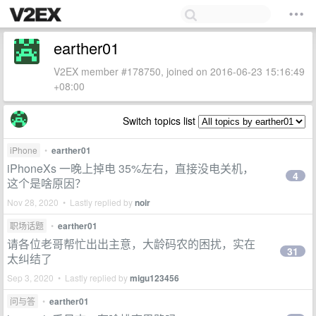
earther01
V2EX member #178750, joined on 2016-06-23 15:16:49
+08:00
Switch topics list
iPhone
•
earther01
iPhoneXs 一晚上掉电 35%左右，直接没电关机，
4
这个是啥原因？
Nov 28, 2020 • Lastly replied by
noir
职场话题
•
earther01
请各位老哥帮忙出出主意，大龄码农的困扰，实在
31
太纠结了
Sep 3, 2020 • Lastly replied by
migu123456
问与答
•
earther01