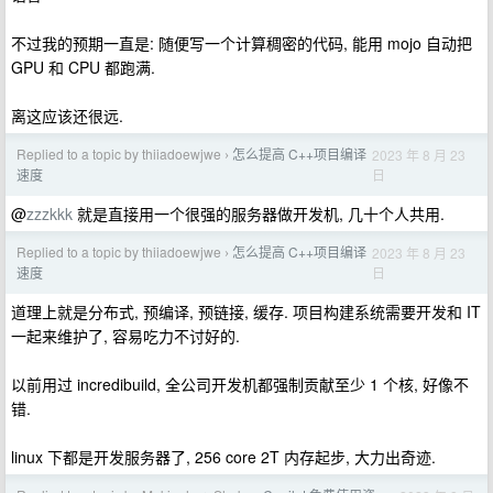
不过我的预期一直是: 随便写一个计算稠密的代码, 能用 mojo 自动把
GPU 和 CPU 都跑满.
离这应该还很远.
Replied to a topic by thiiadoewjwe
怎么提高 C++项目编译
2023 年 8 月 23
›
日
速度
@
zzzkkk
就是直接用一个很强的服务器做开发机, 几十个人共用.
Replied to a topic by thiiadoewjwe
怎么提高 C++项目编译
2023 年 8 月 23
›
日
速度
道理上就是分布式, 预编译, 预链接, 缓存. 项目构建系统需要开发和 IT
一起来维护了, 容易吃力不讨好的.
以前用过 incredibuild, 全公司开发机都强制贡献至少 1 个核, 好像不
错.
linux 下都是开发服务器了, 256 core 2T 内存起步, 大力出奇迹.