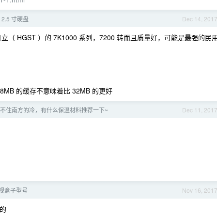
2.5 寸硬盘
Dec 14, 201
（ HGST ）的 7K1000 系列，7200 转而且质量好，可能是最强的民
B 的缓存不意味着比 32MB 的更好
不住南方的冷，有什么保温材料推荐一下~
Dec 11, 201
视盒子型号
Nov 16, 201
的