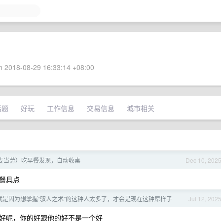
 2018-08-29 16:33:14 +08:00
话题
好玩
工作信息
交易信息
城市相关
麦当劳）吃早餐发现，自动收桌
Dec 10, 202
餐具点
就是因为想掌握“驭人之术”的这种人太多了，才会是现在这种屌样子
Jul 12, 202
好呢，你的好跟他的好不是一个好