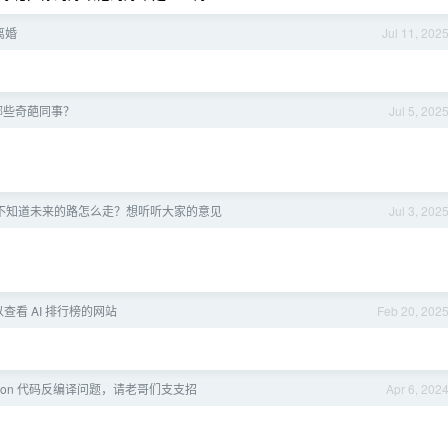
离婚
Jul 11, 202
哪些奇葩同事？
Jul 5, 202
不知道未来的路怎么走？想听听大家的意见
Jul 3, 202
查看 AI 排行榜的网站
Feb 20, 202
thon 代码反编译问题，请老哥们支支招
Apr 6, 202