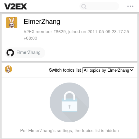
ElmerZhang
V2EX member #8629, joined on 2011-05-09 23:17:25
+08:00
ElmerZhang
Switch topics list
Per ElmerZhang's settings, the topics list is hidden