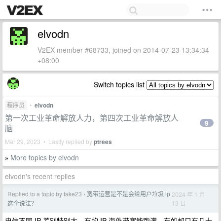
elvodn
V2EX member #68733, joined on 2014-07-23 13:34:34
+08:00
Switch topics list
程序员
•
elvodn
第一次工业革命解放人力，第四次工业革命解放人
9
脑
Mar 29, 2023 • Lastly replied by
ptrees
More topics by elvodn
»
elvodn's recent replies
Replied to a topic by fake23
宽带运营是不是会给用户垃圾 ip
2024 年 1 月
›
13 日
这个说法？
电信不同 IP 差别特别大，有的 IP 海外带宽能跑满，有的却只有几十