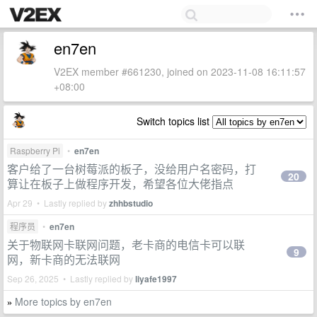
en7en
V2EX member #661230, joined on 2023-11-08 16:11:57
+08:00
Switch topics list
Raspberry Pi
•
en7en
客户给了一台树莓派的板子，没给用户名密码，打
20
算让在板子上做程序开发，希望各位大佬指点
Apr 29 • Lastly replied by
zhhbstudio
程序员
•
en7en
关于物联网卡联网问题，老卡商的电信卡可以联
9
网，新卡商的无法联网
Sep 26, 2025 • Lastly replied by
liyafe1997
More topics by en7en
»