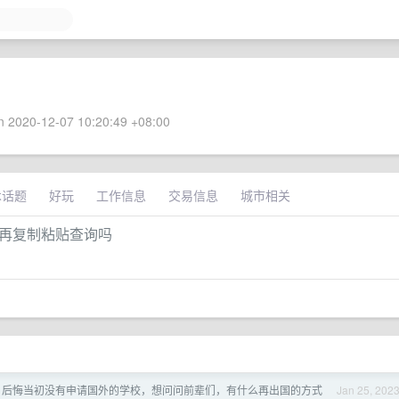
 2020-12-07 10:20:49 +08:00
术话题
好玩
工作信息
交易信息
城市相关
询框，再复制粘贴查询吗
，后悔当初没有申请国外的学校，想问问前辈们，有什么再出国的方式
Jan 25, 202