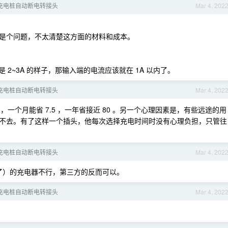
充电桩自动断电转接头
Mar 4, 202
是个问题，不太清楚这方面的材料和成本。
是 2~3A 的样子，那输入端的电流应该就在 1A 以内了。
充电桩自动断电转接头
Mar 4, 202
，一个月能省 7.5 ，一年省接近 80 。另一个心理因素是，有些远途的用
不去。有了这样一个插头，他每次选择充电时间时没有心理负担，只管往
充电桩自动断电转接头
Mar 4, 202
了）的充电器不行，第三方的反而可以。
充电桩自动断电转接头
Mar 4, 202