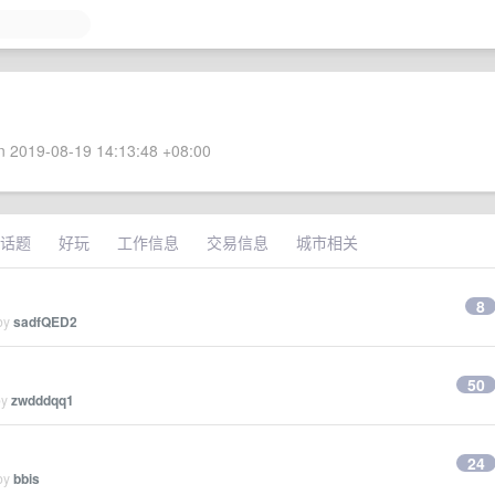
 2019-08-19 14:13:48 +08:00
话题
好玩
工作信息
交易信息
城市相关
8
 by
sadfQED2
50
by
zwdddqq1
24
 by
bbis