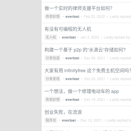
做一个实时的律师支援平台如何？
奇思妙想
•
everlost
•
Feb 23, 2022
• Lastly replie
有没有可编程的无人机
无人机
•
everlost
•
Jan 3, 2022
• Lastly replied by
构建一个基于 p2p 的“水滴云“存储如何?
分享创造
•
everlost
•
Dec 29, 2021
• Lastly replie
大家有用 infinityfree 这个免费主机空间吗
分享发现
•
everlost
•
Dec 23, 2021
• Lastly replie
一个想法，做一个修理电动车的 app
奇思妙想
•
everlost
•
Dec 19, 2021
• Lastly replie
创业失败，在流浪
程序员
•
everlost
•
Dec 13, 2021
• Lastly replied 