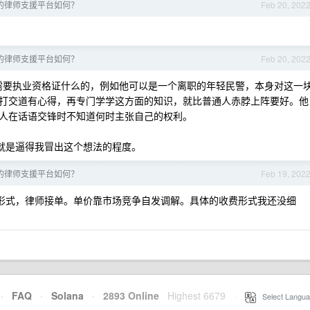
的律师支援平台如何？
Feb 20, 202
的律师支援平台如何？
Feb 20, 202
需要执业资格证什么的，例如他可以是一个离职的年轻民警，本身对这一
打交道有心得，再专门学学这方面的知识，就比普通人赤脖上阵要好。他
人在话语交锋时不知道何时主张自己的权利。
就是逼得我冒出这个想法的程度。
的律师支援平台如何？
Feb 19, 202
形式，律师接单。单价靠市场竞争自发调解。具体的收费形式我还没细
·
FAQ
·
Solana
·
2893 Online
Highest 6679
·
Select Langua