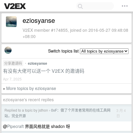
eziosyanse
V2EX member #174855, joined on 2016-05-27 09:48:08
+08:00
Switch topics list
分享邀请码
•
eziosyanse
有没有大佬可以送一个 V2EX 的邀请码
Apr 7, 2025
More topics by eziosyanse
»
eziosyanse's recent replies
Replied to a topic by jsthon
0xF：做了个开发者常用的在线工具网
3 月 4
›
日
站，完全开源
@
Pipecraft
界面风格就是 shadcn 呀